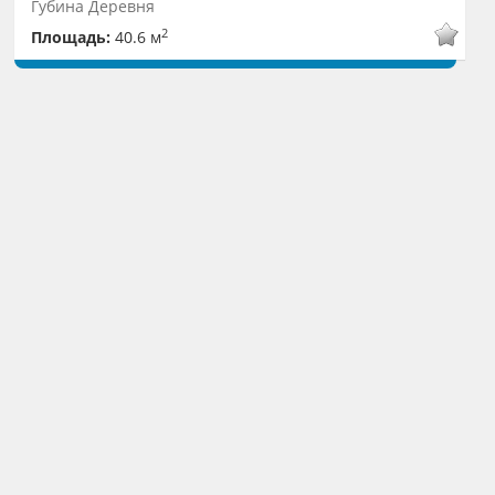
Губина Деревня
2
Площадь:
40.6 м