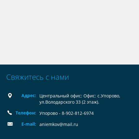
Свяжитесь с нами
Адрес:
Центральный офис: Офис: с.Упорово,
ул.Володарского 33 (2 этаж).
Телефон:
Упорово - 8-902-812-6974
E-mail:
aniemkov@mail.ru