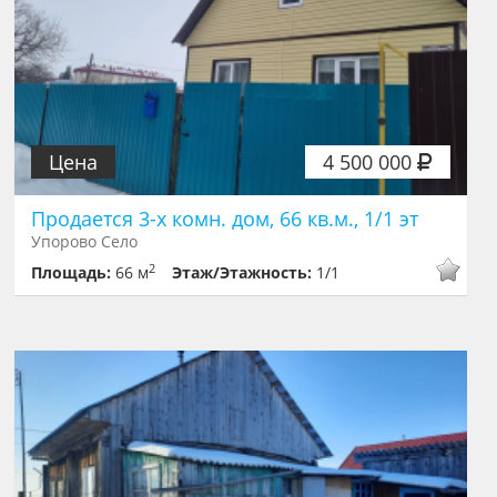
Цена
4 500 000
Продается 3-х комн. дом, 66 кв.м., 1/1 эт
Упорово Село
2
Площадь:
66 м
Этаж/Этажность:
1/1