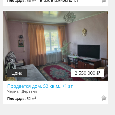
Площадь:
56 м
Этаж/Этажность:
1/1
Цена
2 550 000
Продается дом, 52 кв.м., /1 эт
Черная Деревня
2
Площадь:
52 м