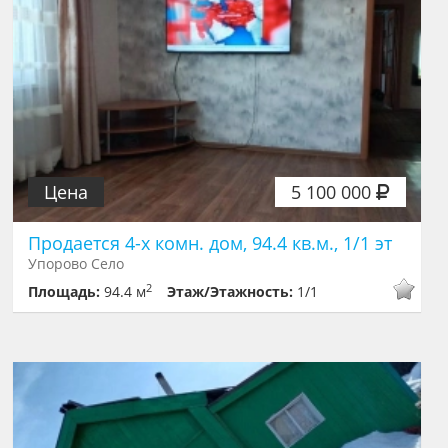
Цена
5 100 000
Продается 4-х комн. дом, 94.4 кв.м., 1/1 эт
Упорово Село
2
Площадь:
94.4 м
Этаж/Этажность:
1/1