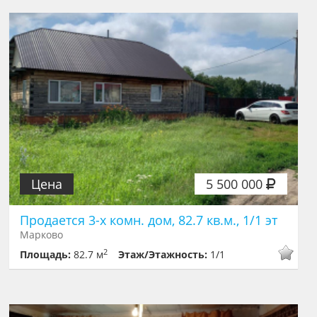
Цена
5 500 000
Продается 3-х комн. дом, 82.7 кв.м., 1/1 эт
Марково
2
Площадь:
82.7 м
Этаж/Этажность:
1/1