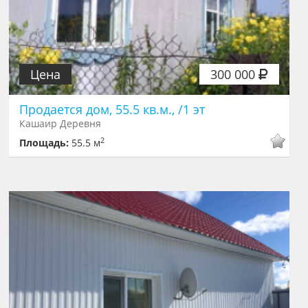
Цена
300 000
Продается дом, 55.5 кв.м., /1 эт
Кашаир Деревня
2
Площадь:
55.5 м