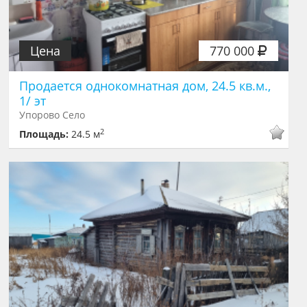
Цена
770 000
Продается однокомнатная дом, 24.5 кв.м.,
1/ эт
Упорово Село
2
Площадь:
24.5 м