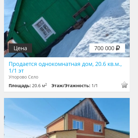
Цена
700 000
Продается однокомнатная дом, 20.6 кв.м.,
1/1 эт
Упорово Село
2
Площадь:
20.6 м
Этаж/Этажность:
1/1