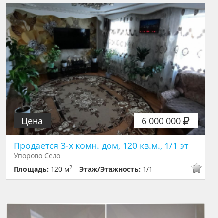
Цена
6 000 000
Продается 3-х комн. дом, 120 кв.м., 1/1 эт
Упорово Село
2
Площадь:
120 м
Этаж/Этажность:
1/1