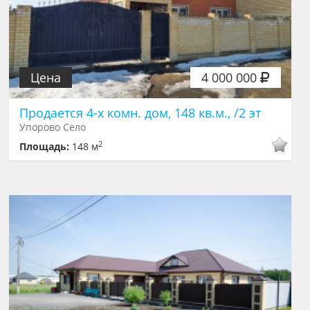
Цена
4 000 000
Продается 4-х комн. дом, 148 кв.м., /2 эт
Упорово Село
2
Площадь:
148 м