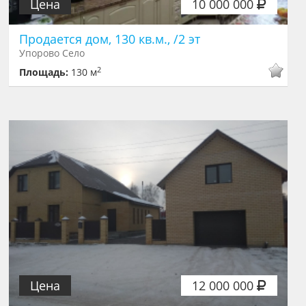
Цена
10 000 000
Продается дом, 130 кв.м., /2 эт
Упорово Село
2
Площадь:
130 м
Цена
12 000 000