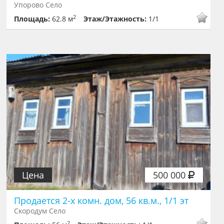
Упорово Село
2
Площадь:
62.8 м
Этаж/Этажность:
1/1
Цена
500 000
Продается 2-х комн. дом, 56 кв.м., 1/1 эт
Скородум Село
2