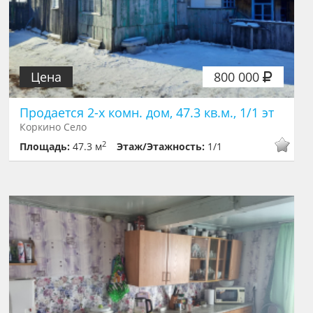
Цена
800 000
Продается 2-х комн. дом, 47.3 кв.м., 1/1 эт
Коркино Село
2
Площадь:
47.3 м
Этаж/Этажность:
1/1