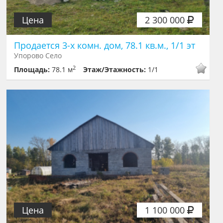
Цена
2 300 000
Продается 3-х комн. дом, 78.1 кв.м., 1/1 эт
Упорово Село
2
Площадь:
78.1 м
Этаж/Этажность:
1/1
Цена
1 100 000