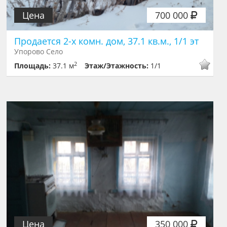
Цена
700 000
Продается 2-х комн. дом, 37.1 кв.м., 1/1 эт
Упорово Село
2
Площадь:
37.1 м
Этаж/Этажность:
1/1
Цена
350 000