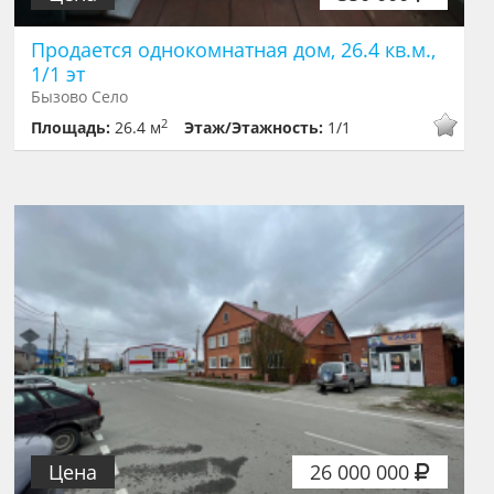
Продается однокомнатная дом, 26.4 кв.м.,
1/1 эт
Бызово Село
2
Площадь:
26.4 м
Этаж/Этажность:
1/1
Цена
26 000 000