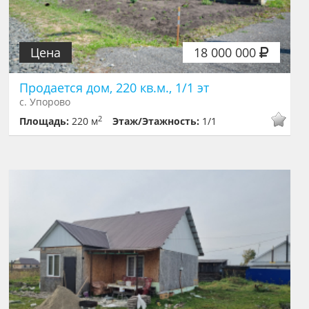
Цена
18 000 000
Продается дом, 220 кв.м., 1/1 эт
с. Упорово
2
Площадь:
220 м
Этаж/Этажность:
1/1