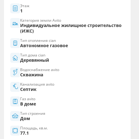
Этаж
1
Категория земли Avito
Индивидуальное жилищное строительство
(ИЖС)
Тип отопления cian
Автономное газовое
Тип дома cian
Деревянный
Водоснабжение avito
Скважина
Канализация avito
Септик
Газ avito
В доме
Тип строения
Дом
Площадь, кв.м.
77.1