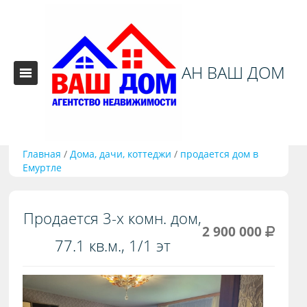
АН ВАШ ДОМ
Главная
/
Дома, дачи, коттеджи
/
продается дом в
Емуртле
Продается 3-х комн. дом,
2 900 000
77.1 кв.м., 1/1 эт