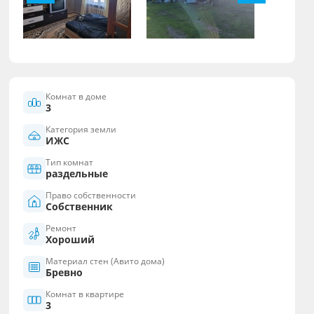
Комнат в доме
3
Категория земли
ИЖС
Тип комнат
раздельные
Право собственности
Собственник
Ремонт
Хороший
Материал стен (Авито дома)
Бревно
Комнат в квартире
3