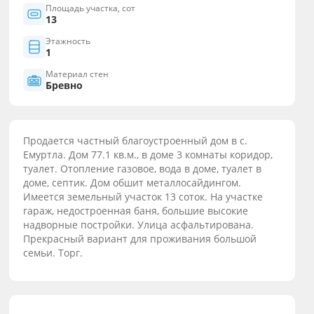
Площадь участка, сот
13
Этажность
1
Материал стен
Бревно
Продается частный благоустроенный дом в с.
Емуртла. Дом 77.1 кв.м., в доме 3 комнаты коридор,
туалет. Отопление газовое, вода в доме, туалет в
доме, септик. Дом обшит металлосайдингом.
Имеется земельный участок 13 соток. На участке
гараж, недостроенная баня, большие высокие
надворные постройки. Улица асфальтирована.
Прекрасный вариант для проживания большой
семьи. Торг.