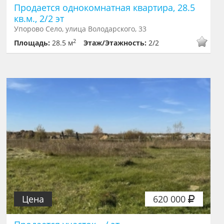
Продается однокомнатная квартира, 28.5
кв.м., 2/2 эт
Упорово Село, улица Володарского, 33
2
Площадь:
28.5 м
Этаж/Этажность:
2/2
Цена
620 000