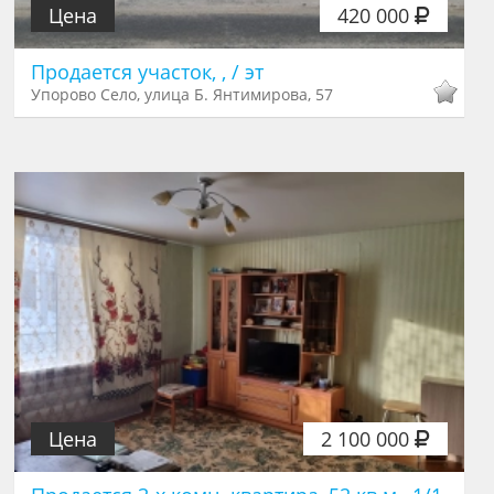
Цена
420 000
Продается участок, , / эт
Упорово Село, улица Б. Янтимирова, 57
Цена
2 100 000