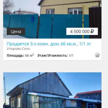
Цена
4 500 000
Продается 3-х комн. дом, 66 кв.м., 1/1 эт
Упорово Село
2
Площадь:
66 м
Этаж/Этажность:
1/1