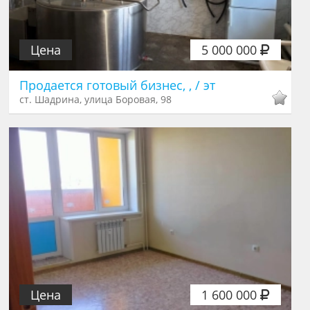
Цена
5 000 000
Продается готовый бизнес, , / эт
ст. Шадрина, улица Боровая, 98
Цена
1 600 000