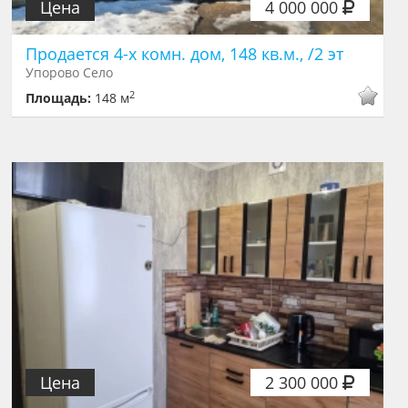
Цена
4 000 000
Продается 4-х комн. дом, 148 кв.м., /2 эт
Упорово Село
2
Площадь:
148 м
Цена
2 300 000