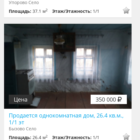
Упорово Село
2
Площадь:
37.1 м
Этаж/Этажность:
1/1
Цена
350 000
Продается однокомнатная дом, 26.4 кв.м.,
1/1 эт
Бызово Село
2
Площадь:
26.4 м
Этаж/Этажность:
1/1