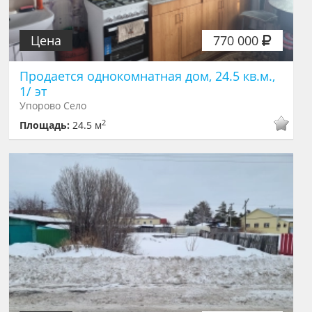
Цена
770 000
Продается однокомнатная дом, 24.5 кв.м.,
1/ эт
Упорово Село
2
Площадь:
24.5 м