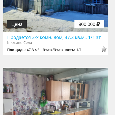
Цена
800 000
Продается 2-х комн. дом, 47.3 кв.м., 1/1 эт
Коркино Село
2
Площадь:
47.3 м
Этаж/Этажность:
1/1