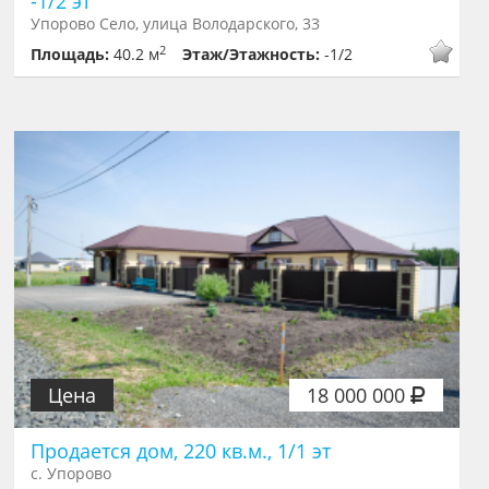
-1/2 эт
Упорово Село, улица Володарского, 33
2
Площадь:
40.2 м
Этаж/Этажность:
-1/2
Цена
18 000 000
Продается дом, 220 кв.м., 1/1 эт
с. Упорово