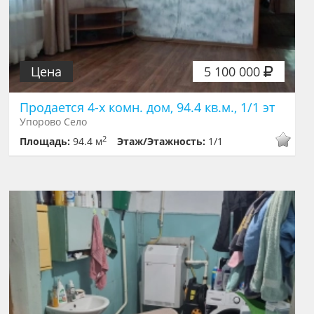
Цена
5 100 000
Продается 4-х комн. дом, 94.4 кв.м., 1/1 эт
Упорово Село
2
Площадь:
94.4 м
Этаж/Этажность:
1/1