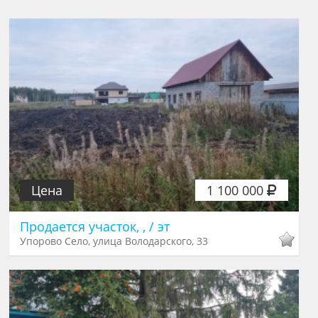
Цена
1 100 000
Продается участок, , / эт
Упорово Село, улица Володарского, 33