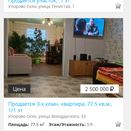
Продается участок, , / эт
Упорово Село, улица Тенистая, 1
Цена
2 500 000
Продается 3-х комн. квартира, 77.5 кв.м.,
1/1 эт
Упорово Село, улица Володарского, 33
2
Площадь:
77.5 м
Этаж/Этажность:
1/1