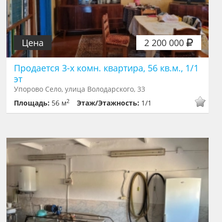
Цена
2 200 000
Продается 3-х комн. квартира, 56 кв.м., 1/1
эт
Упорово Село, улица Володарского, 33
2
Площадь:
56 м
Этаж/Этажность:
1/1