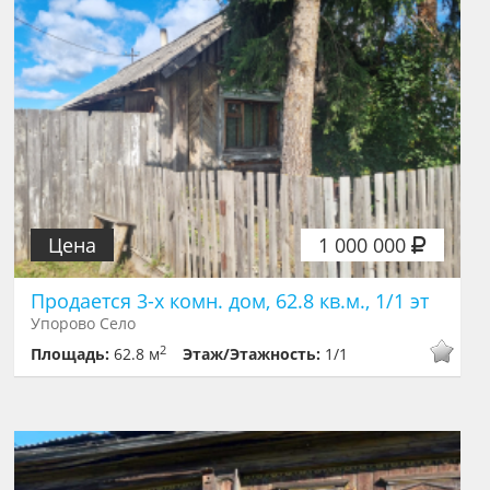
Цена
1 000 000
Продается 3-х комн. дом, 62.8 кв.м., 1/1 эт
Упорово Село
2
Площадь:
62.8 м
Этаж/Этажность:
1/1