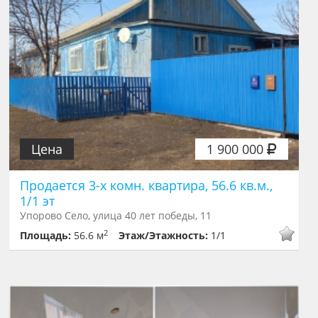
Цена
1 900 000
Продается 3-х комн. квартира, 56.6 кв.м.,
1/1 эт
Упорово Село, улица 40 лет победы, 11
2
Площадь:
56.6 м
Этаж/Этажность:
1/1