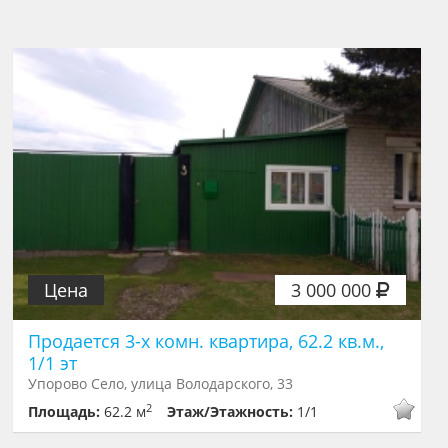
Цена
3 000 000
Продается 3-х комн. квартира, 62.2 кв.м.,
1/1 эт
Упорово Село, улица Володарского, 33
2
Площадь:
62.2 м
Этаж/Этажность:
1/1