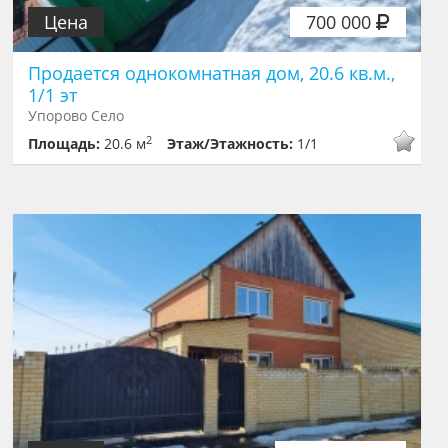
Цена
700 000
Продается однокомнатная дом, 20.6 кв.м.,
1/1 эт
Упорово Село
2
Площадь:
20.6 м
Этаж/Этажность:
1/1