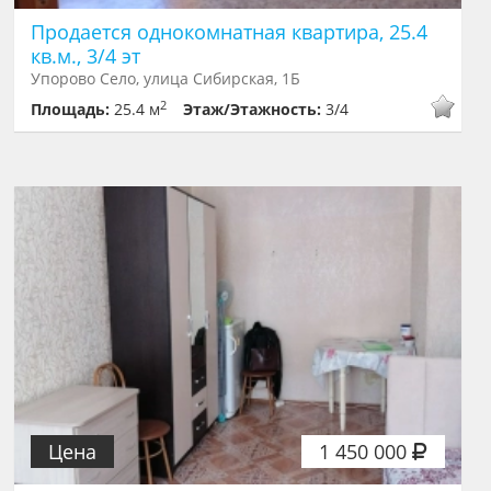
Продается однокомнатная квартира, 25.4
кв.м., 3/4 эт
Упорово Село, улица Сибирская, 1Б
2
Площадь:
25.4 м
Этаж/Этажность:
3/4
Цена
1 450 000