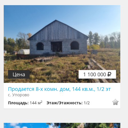
Цена
1 100 000
Продается 8-х комн. дом, 144 кв.м., 1/2 эт
с. Упорово
2
Площадь:
144 м
Этаж/Этажность:
1/2