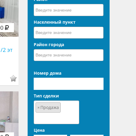
Населенный пункт
00
Район города
1/2 эт
Номер дома
Тип сделки
×
Продажа
Цена