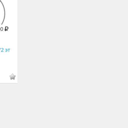
00
/2 эт