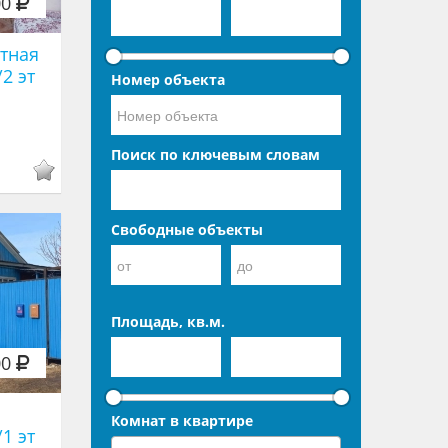
00
тная
/2 эт
Номер объекта
Поиск по ключевым словам
Свободные объекты
Площадь, кв.м.
00
Комнат в квартире
/1 эт