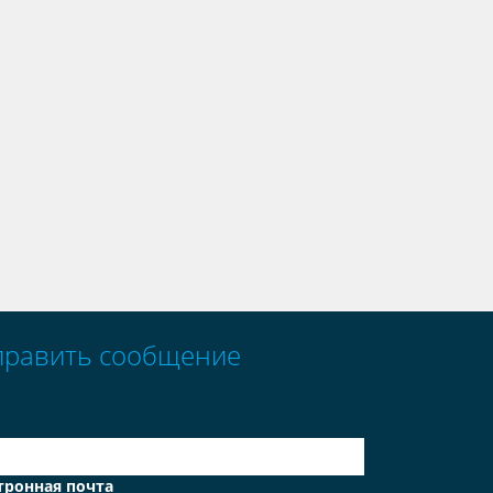
править сообщение
тронная почта