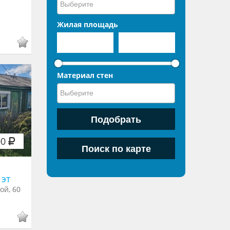
Жилая площадь
Материал стен
00
 эт
ой, 60