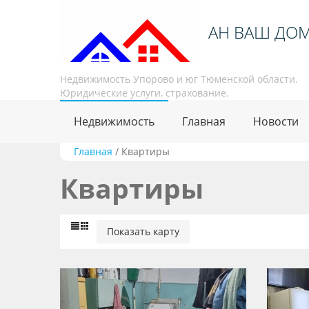
АН ВАШ ДО
Недвижимость Упорово и юг Тюменской области.
Юридические услуги, страхование.
Недвижимость
Главная
Новости
Главная
/
Квартиры
Квартиры
Показать карту