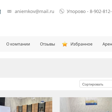
М
aniemkov@mail.ru
Упорово - 8-902-812
О компании
Отзывы
Избранное
Арен