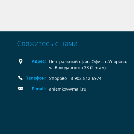
Свяжитесь с нами
Адрес:
Центральный офис: Офис: с.Упорово,
ул.Володарского 33 (2 этаж).
Телефон:
Упорово - 8-902-812-6974
E-mail:
aniemkov@mail.ru