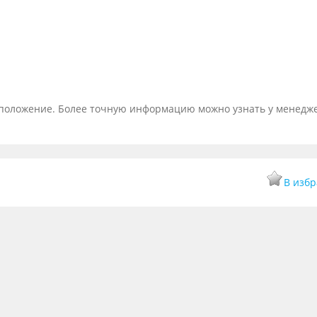
тоположение. Более точную информацию можно узнать у менедж
В изб