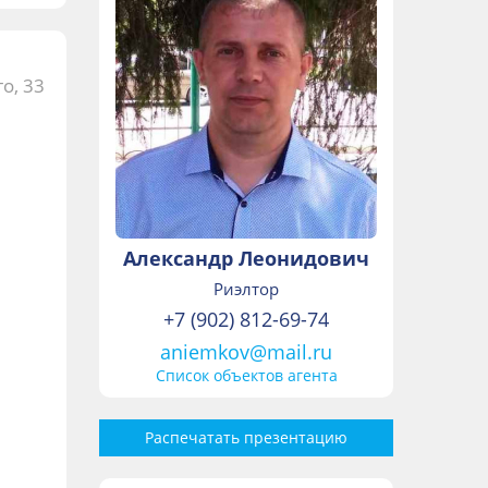
о, 33
Александр Леонидович
Риэлтор
+7 (902) 812-69-74
aniemkov@mail.ru
Список объектов агента
Распечатать презентацию