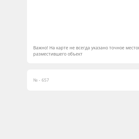
Важно! На карте не всегда указано точное мес
разместившего объект
№ - 657