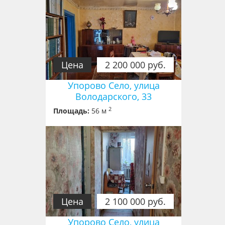
Цена
2 200 000 руб.
Упорово Село, улица
Володарского, 33
2
Площадь:
56 м
Цена
2 100 000 руб.
Упорово Село, улица