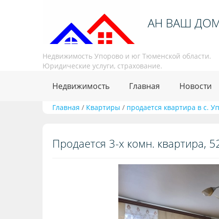
АН ВАШ ДО
Недвижимость Упорово и юг Тюменской области.
Юридические услуги, страхование.
Недвижимость
Главная
Новости
Главная
/
Квартиры
/
продается квартира в с. У
Продается 3-х комн. квартира, 52 