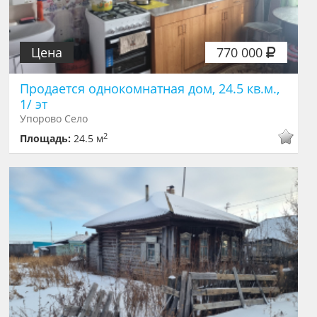
Цена
770 000
Продается однокомнатная дом, 24.5 кв.м.,
1/ эт
Упорово Село
2
Площадь:
24.5 м