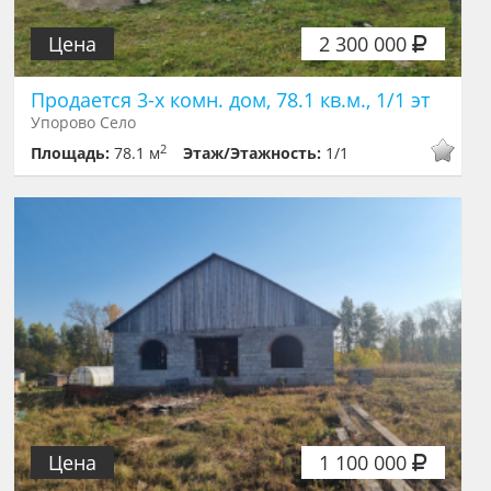
Цена
2 300 000
Продается 3-х комн. дом, 78.1 кв.м., 1/1 эт
Упорово Село
2
Площадь:
78.1 м
Этаж/Этажность:
1/1
Цена
1 100 000