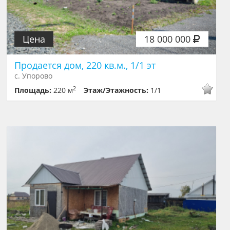
Цена
18 000 000
Продается дом, 220 кв.м., 1/1 эт
с. Упорово
2
Площадь:
220 м
Этаж/Этажность:
1/1