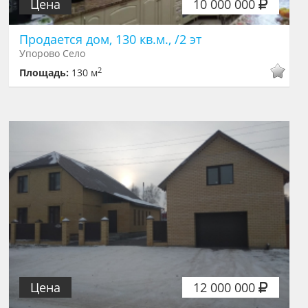
Цена
10 000 000
Продается дом, 130 кв.м., /2 эт
Упорово Село
2
Площадь:
130 м
Цена
12 000 000