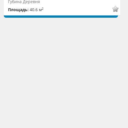
Губина Деревня
2
Площадь:
40.6 м