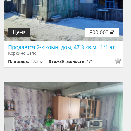
Цена
800 000
Продается 2-х комн. дом, 47.3 кв.м., 1/1 эт
Коркино Село
2
Площадь:
47.3 м
Этаж/Этажность:
1/1