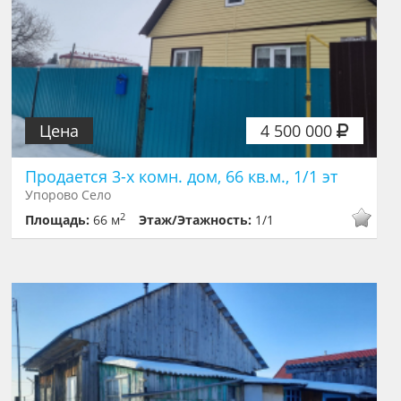
Цена
4 500 000
Продается 3-х комн. дом, 66 кв.м., 1/1 эт
Упорово Село
2
Площадь:
66 м
Этаж/Этажность:
1/1