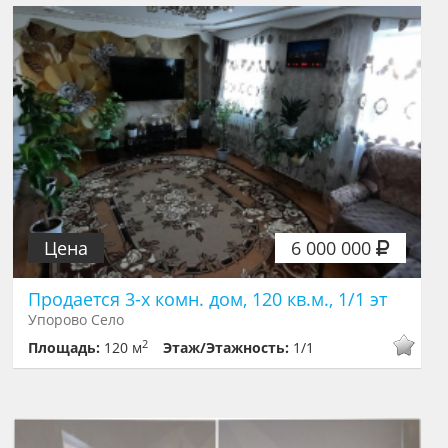
Цена
6 000 000
Продается 3-х комн. дом, 120 кв.м., 1/1 эт
Упорово Село
2
Площадь:
120 м
Этаж/Этажность:
1/1