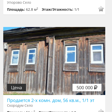
Упорово Село
2
Площадь:
62.8 м
Этаж/Этажность:
1/1
Цена
500 000
Продается 2-х комн. дом, 56 кв.м., 1/1 эт
Скородум Село
2