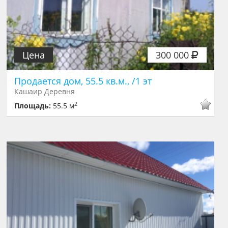
Цена
300 000
Продается дом, 55.5 кв.м., /1 эт
Кашаир Деревня
2
Площадь:
55.5 м