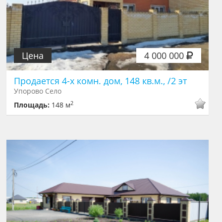
Цена
4 000 000
Продается 4-х комн. дом, 148 кв.м., /2 эт
Упорово Село
2
Площадь:
148 м