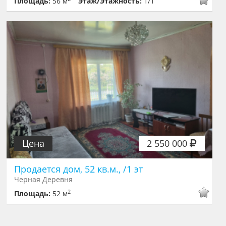
Площадь:
56 м
Этаж/Этажность:
1/1
Цена
2 550 000
Продается дом, 52 кв.м., /1 эт
Черная Деревня
2
Площадь:
52 м