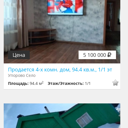
Цена
5 100 000
Продается 4-х комн. дом, 94.4 кв.м., 1/1 эт
Упорово Село
2
Площадь:
94.4 м
Этаж/Этажность:
1/1