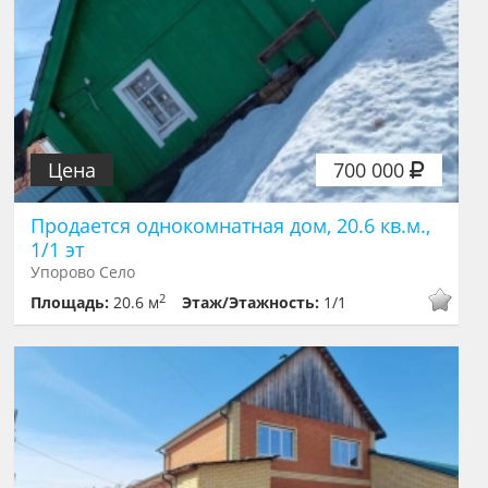
Цена
700 000
Продается однокомнатная дом, 20.6 кв.м.,
1/1 эт
Упорово Село
2
Площадь:
20.6 м
Этаж/Этажность:
1/1