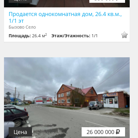
Продается однокомнатная дом, 26.4 кв.м.,
1/1 эт
Бызово Село
2
Площадь:
26.4 м
Этаж/Этажность:
1/1
Цена
26 000 000