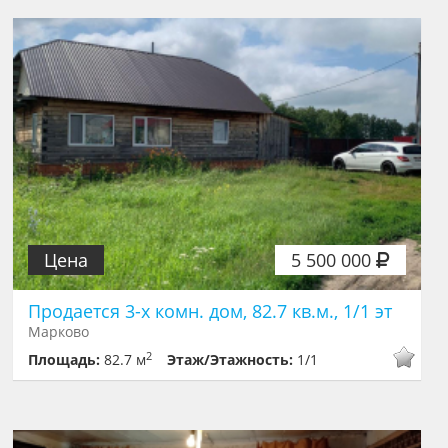
Цена
5 500 000
Продается 3-х комн. дом, 82.7 кв.м., 1/1 эт
Марково
2
Площадь:
82.7 м
Этаж/Этажность:
1/1