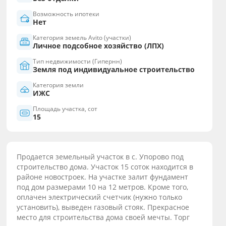
Возможность ипотеки
Нет
Категория земель Avito (участки)
Личное подсобное хозяйство (ЛПХ)
Тип недвижимости (Гипернн)
Земля под индивидуальное строительство
Категория земли
ИЖС
Площадь участка, сот
15
Продается земельный участок в с. Упорово под
строительство дома. Участок 15 соток находится в
районе новостроек. На участке залит фундамент
под дом размерами 10 на 12 метров. Кроме того,
оплачен электрический счетчик (нужно только
установить), выведен газовый стояк. Прекрасное
место для строительства дома своей мечты. Торг