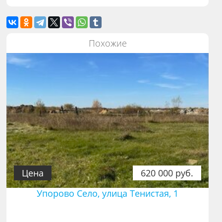
Похожие
Цена
620 000 руб.
Упорово Село, улица Тенистая, 1