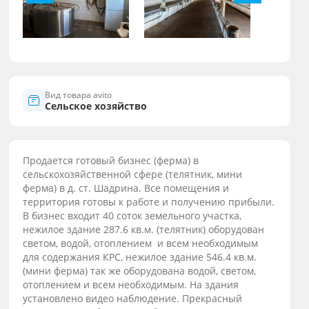
Вид товара avito
Сельское хозяйство
Продается готовый бизнес (ферма) в
сельскохозяйственной сфере (телятник, мини
ферма) в д. ст. Шадрина. Все помещения и
территория готовы к работе и получению прибыли.
В бизнес входит 40 соток земельного участка,
нежилое здание 287.6 кв.м. (телятник) оборудован
светом, водой, отоплением и всем необходимым
для содержания КРС, нежилое здание 546.4 кв.м.
(мини ферма) так же оборудована водой, светом,
отоплением и всем необходимым. На здания
установлено видео наблюдение. Прекрасный