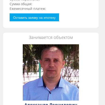
Сумма общая:
Ежемесячный платеж:
Оставить заявку на ипотеку
Занимается объектом
Александр Леонидович