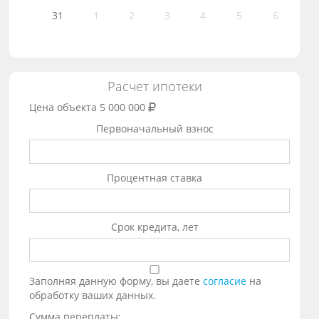
31
1
2
3
4
5
6
Расчет ипотеки
Цена объекта
5 000 000
Первоначальный взнос
Процентная ставка
Срок кредита, лет
Заполняя данную форму, вы даете
согласие
на
обработку ваших данных.
Сумма переплаты: