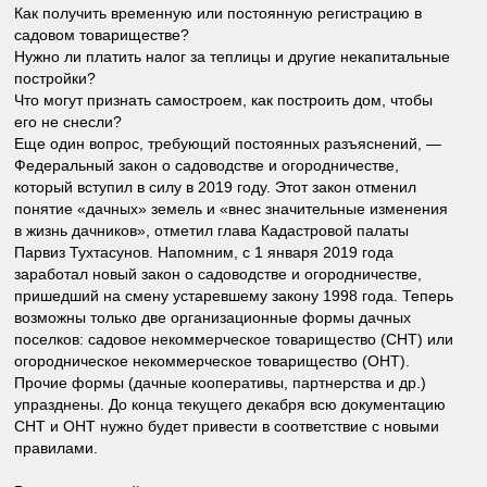
Как получить временную или постоянную регистрацию в
садовом товариществе?
Нужно ли платить налог за теплицы и другие некапитальные
постройки?
Что могут признать самостроем, как построить дом, чтобы
его не снесли?
Еще один вопрос, требующий постоянных разъяснений, —
Федеральный закон о садоводстве и огородничестве,
который вступил в силу в 2019 году. Этот закон отменил
понятие «дачных» земель и «внес значительные изменения
в жизнь дачников», отметил глава Кадастровой палаты
Парвиз Тухтасунов. Напомним, с 1 января 2019 года
заработал новый закон о садоводстве и огородничестве,
пришедший на смену устаревшему закону 1998 года. Теперь
возможны только две организационные формы дачных
поселков: садовое некоммерческое товарищество (СНТ) или
огородническое некоммерческое товарищество (ОНТ).
Прочие формы (дачные кооперативы, партнерства и др.)
упразднены. До конца текущего декабря всю документацию
СНТ и ОНТ нужно будет привести в соответствие с новыми
правилами.