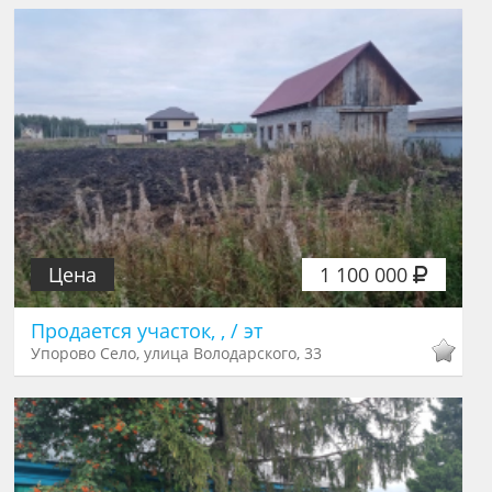
Цена
1 100 000
Продается участок, , / эт
Упорово Село, улица Володарского, 33