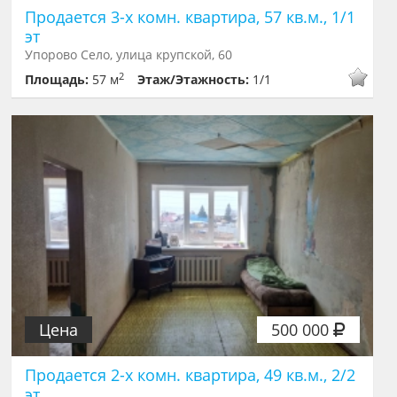
Продается 3-х комн. квартира, 57 кв.м., 1/1
эт
Упорово Село, улица крупской, 60
2
Площадь:
57 м
Этаж/Этажность:
1/1
Цена
500 000
Продается 2-х комн. квартира, 49 кв.м., 2/2
эт