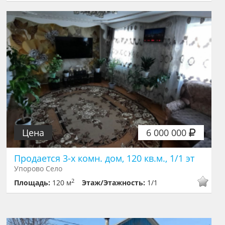
Цена
6 000 000
Продается 3-х комн. дом, 120 кв.м., 1/1 эт
Упорово Село
2
Площадь:
120 м
Этаж/Этажность:
1/1