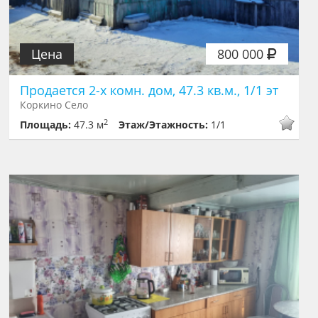
Цена
800 000
Продается 2-х комн. дом, 47.3 кв.м., 1/1 эт
Коркино Село
2
Площадь:
47.3 м
Этаж/Этажность:
1/1