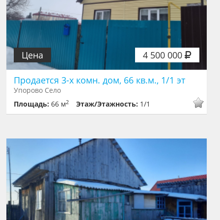
Цена
4 500 000
Продается 3-х комн. дом, 66 кв.м., 1/1 эт
Упорово Село
2
Площадь:
66 м
Этаж/Этажность:
1/1