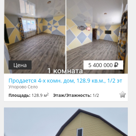
Цена
5 400 000
Продается 4-х комн. дом, 128.9 кв.м., 1/2 эт
Упорово Село
2
Площадь:
128.9 м
Этаж/Этажность:
1/2