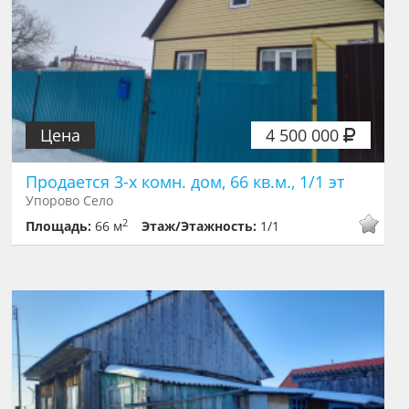
Цена
4 500 000
Продается 3-х комн. дом, 66 кв.м., 1/1 эт
Упорово Село
2
Площадь:
66 м
Этаж/Этажность:
1/1