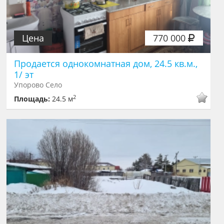
Цена
770 000
Продается однокомнатная дом, 24.5 кв.м.,
1/ эт
Упорово Село
2
Площадь:
24.5 м