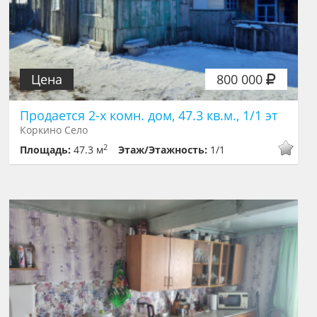
Цена
800 000
Продается 2-х комн. дом, 47.3 кв.м., 1/1 эт
Коркино Село
2
Площадь:
47.3 м
Этаж/Этажность:
1/1