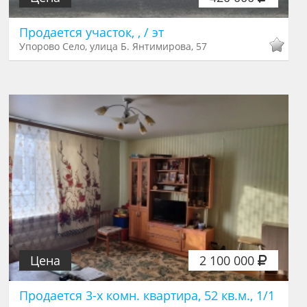
Продается участок, , / эт
Упорово Село, улица Б. Янтимирова, 57
Цена
2 100 000
Продается 3-х комн. квартира, 52 кв.м., 1/1