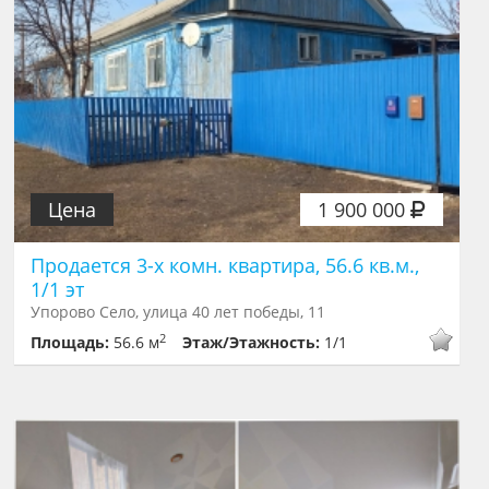
Цена
1 900 000
Продается 3-х комн. квартира, 56.6 кв.м.,
1/1 эт
Упорово Село, улица 40 лет победы, 11
2
Площадь:
56.6 м
Этаж/Этажность:
1/1