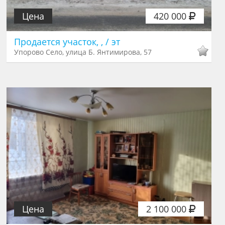
Цена
420 000
Продается участок, , / эт
Упорово Село, улица Б. Янтимирова, 57
Цена
2 100 000