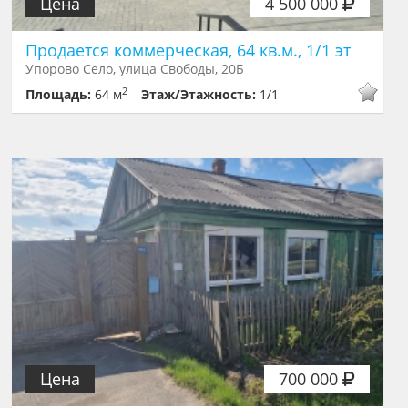
Цена
4 500 000
Продается коммерческая, 64 кв.м., 1/1 эт
Упорово Село, улица Свободы, 20Б
2
Площадь:
64 м
Этаж/Этажность:
1/1
Цена
700 000