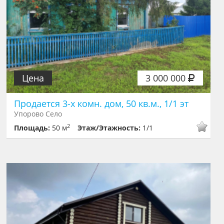
Цена
3 000 000
Продается 3-х комн. дом, 50 кв.м., 1/1 эт
Упорово Село
2
Площадь:
50 м
Этаж/Этажность:
1/1