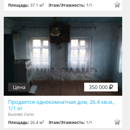
2
Площадь:
37.1 м
Этаж/Этажность:
1/1
Цена
350 000
Продается однокомнатная дом, 26.4 кв.м.,
1/1 эт
Бызово Село
2
Площадь:
26.4 м
Этаж/Этажность:
1/1