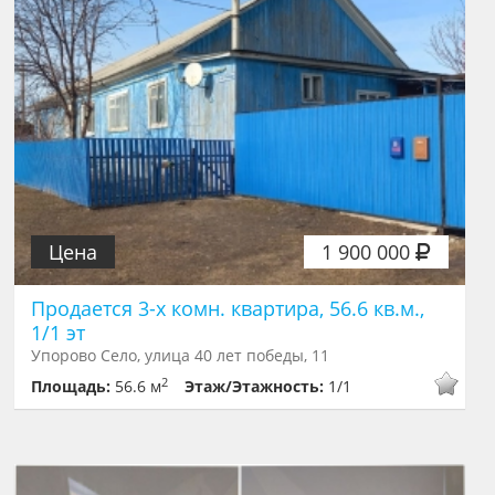
Цена
1 900 000
Продается 3-х комн. квартира, 56.6 кв.м.,
1/1 эт
Упорово Село, улица 40 лет победы, 11
2
Площадь:
56.6 м
Этаж/Этажность:
1/1