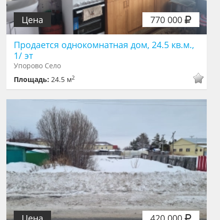
Цена
770 000
Продается однокомнатная дом, 24.5 кв.м.,
1/ эт
Упорово Село
2
Площадь:
24.5 м
Цена
420 000