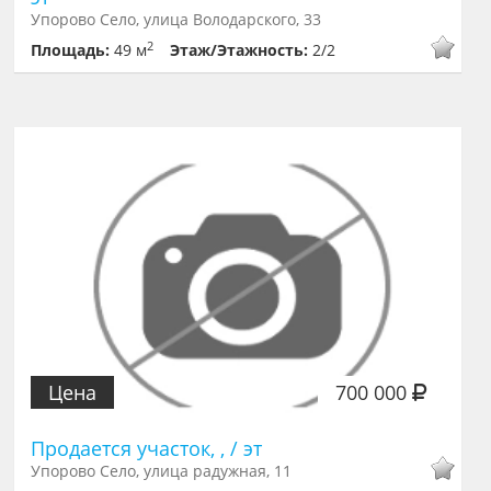
Упорово Село, улица Володарского, 33
2
Площадь:
49 м
Этаж/Этажность:
2/2
Цена
700 000
Продается участок, , / эт
Упорово Село, улица радужная, 11