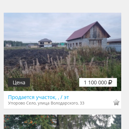
Цена
1 100 000
Продается участок, , / эт
Упорово Село, улица Володарского, 33