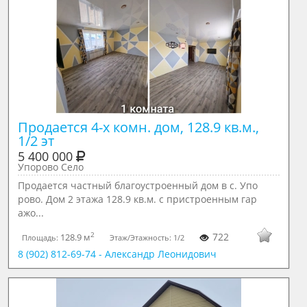
Продается 4-х комн. дом, 128.9 кв.м., 
1/2 эт
5 400 000
Упорово Село
Продается частный благоустроенный дом в с. Упо
рово. Дом 2 этажа 128.9 кв.м. с пристроенным гар
ажо...
2
722
128.9 м
Площадь:
Этаж/Этажность:
1/2
8 (902) 812-69-74 - Александр Леонидович