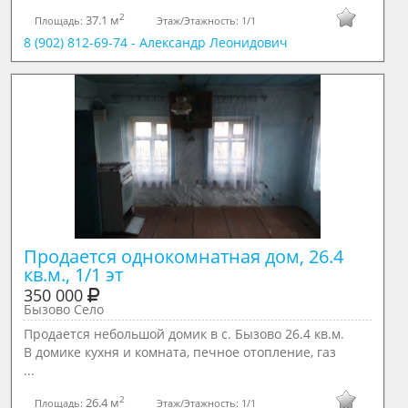
2
37.1 м
Площадь:
Этаж/Этажность:
1/1
8 (902) 812-69-74 - Александр Леонидович
Продается однокомнатная дом, 26.4 
кв.м., 1/1 эт
350 000
Бызово Село
Продается небольшой домик в с. Бызово 26.4 кв.м.
В домике кухня и комната, печное отопление, газ
...
2
26.4 м
Площадь:
Этаж/Этажность:
1/1