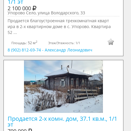
1/1 эт
2 100 000
Упорово Село, улица Володарского, 33
Продается благоустроенная трехкомнатная кварт
ира в 2-х квартирном доме в с. Упорово. Квартира
52 ...
2
52 м
Площадь:
Этаж/Этажность:
1/1
8 (902) 812-69-74 - Александр Леонидович
Продается 2-х комн. дом, 37.1 кв.м., 1/1 
эт