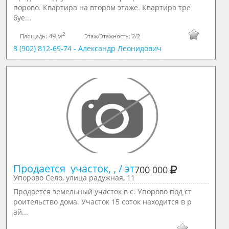
порово. Квартира на втором этаже. Квартира тре
буе...
2
49 м
Площадь:
Этаж/Этажность:
2/2
8 (902) 812-69-74 - Александр Леонидович
Продается  участок, , / эт
700 000
Упорово Село, улица радужная, 11
Продается земельный участок в с. Упорово под ст
роительство дома. Участок 15 соток находится в р
ай...