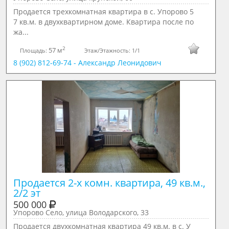
Продается трехкомнатная квартира в с. Упорово 5
7 кв.м. в двухквартирном доме. Квартира после по
жа...
2
57 м
Площадь:
Этаж/Этажность:
1/1
8 (902) 812-69-74 - Александр Леонидович
Продается 2-х комн. квартира, 49 кв.м., 
2/2 эт
500 000
Упорово Село, улица Володарского, 33
Продается двухкомнатная квартира 49 кв.м. в с. У