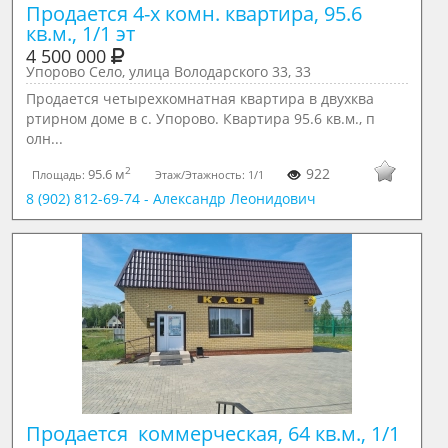
Продается 4-х комн. квартира, 95.6 
кв.м., 1/1 эт
4 500 000
Упорово Село, улица Володарского 33, 33
Продается четырехкомнатная квартира в двухква
ртирном доме в с. Упорово. Квартира 95.6 кв.м., п
олн...
2
922
95.6 м
Площадь:
Этаж/Этажность:
1/1
8 (902) 812-69-74 - Александр Леонидович
Продается  коммерческая, 64 кв.м., 1/1 