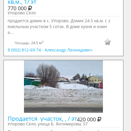
кв.м., 1/ эт
770 000
Упорово Село
продается домик в с. Упорово. Домик 24.5 кв.м. с з
емельным участком 5 соток. В доме кухня и комн
а...
2
24.5 м
Площадь:
8 (902) 812-69-74 - Александр Леонидович
Продается  участок, , / эт
420 000
Упорово Село, улица Б. Янтимирова, 57