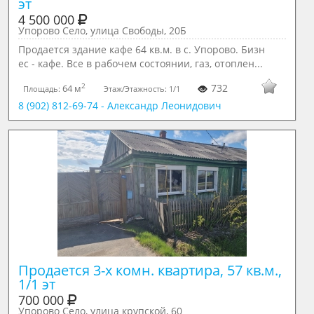
эт
4 500 000
Упорово Село, улица Свободы, 20Б
Продается здание кафе 64 кв.м. в с. Упорово. Бизн
ес - кафе. Все в рабочем состоянии, газ, отоплен...
2
732
64 м
Площадь:
Этаж/Этажность:
1/1
8 (902) 812-69-74 - Александр Леонидович
Продается 3-х комн. квартира, 57 кв.м., 
1/1 эт
700 000
Упорово Село, улица крупской, 60