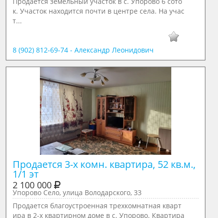
Продается земельный участок в с. Упорово 6 сото
к. Участок находится почти в центре села. На учас
т...
8 (902) 812-69-74 - Александр Леонидович
Продается 3-х комн. квартира, 52 кв.м., 
1/1 эт
2 100 000
Упорово Село, улица Володарского, 33
Продается благоустроенная трехкомнатная кварт
ира в 2-х квартирном доме в с. Упорово. Квартира