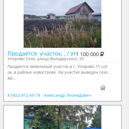
Продается  участок, , / эт
1 100 000
Упорово Село, улица Володарского, 33
Продается земельный участок в с. Упорово 15 сот
ок, в районе новостроек. На участке выведен газо
вы...
8 (902) 812-69-74 - Александр Леонидович