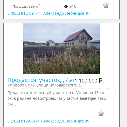
2
910
390 м
Площадь:
8 (902) 812-69-74 - Александр Леонидович
Продается  участок, , / эт
1 100 000
Упорово Село, улица Володарского, 33
Продается земельный участок в с. Упорово 15 сот
ок, в районе новостроек. На участке выведен газо
вы...
8 (902) 812-69-74 - Александр Леонидович