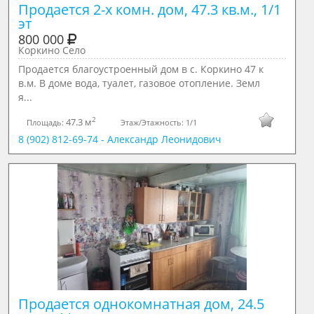
Продается 2-х комн. дом, 47.3 кв.м., 1/1 
эт
800 000
Коркино Село
Продается благоустроенный дом в с. Коркино 47 к
в.м. В доме вода, туалет, газовое отопление. Земл
я...
2
47.3 м
Площадь:
Этаж/Этажность:
1/1
8 (902) 812-69-74 - Александр Леонидович
Продается однокомнатная дом, 24.5 