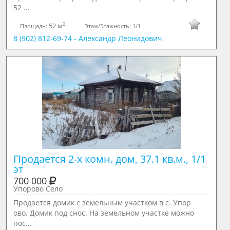
52 ...
2
52 м
Площадь:
Этаж/Этажность:
1/1
8 (902) 812-69-74 - Александр Леонидович
Продается 2-х комн. дом, 37.1 кв.м., 1/1 
эт
700 000
Упорово Село
Продается домик с земельным участком в с. Упор
ово. Домик под снос. На земельном участке можно
пос...