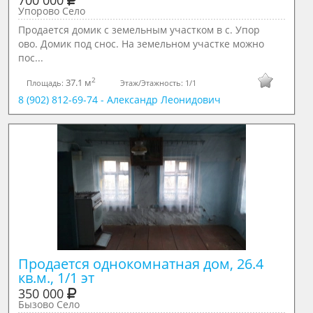
700 000
Упорово Село
Продается домик с земельным участком в с. Упор
ово. Домик под снос. На земельном участке можно
пос...
2
37.1 м
Площадь:
Этаж/Этажность:
1/1
8 (902) 812-69-74 - Александр Леонидович
Продается однокомнатная дом, 26.4 
кв.м., 1/1 эт
350 000
Бызово Село