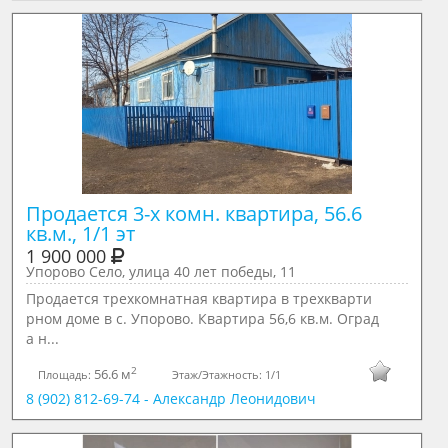
Продается 3-х комн. квартира, 56.6 
кв.м., 1/1 эт
1 900 000
Упорово Село, улица 40 лет победы, 11
Продается трехкомнатная квартира в трехкварти
рном доме в с. Упорово. Квартира 56,6 кв.м. Оград
а н...
2
56.6 м
Площадь:
Этаж/Этажность:
1/1
8 (902) 812-69-74 - Александр Леонидович