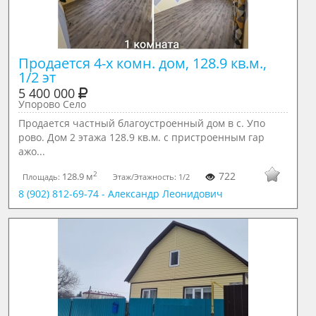
Продается 4-х комн. дом, 128.9 кв.м., 
1/2 эт
5 400 000
Упорово Село
Продается частный благоустроенный дом в с. Упо
рово. Дом 2 этажа 128.9 кв.м. с пристроенным гар
ажо...
2
722
128.9 м
Площадь:
Этаж/Этажность:
1/2
8 (902) 812-69-74 - Александр Леонидович