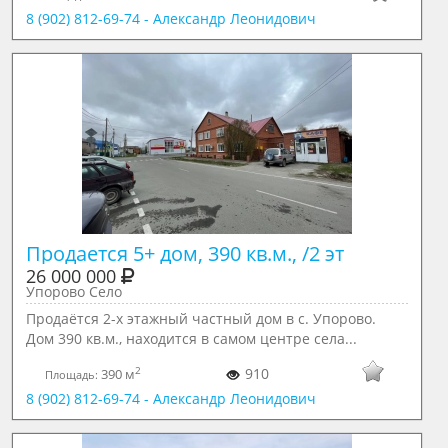
8 (902) 812-69-74 - Александр Леонидович
Продается 5+ дом, 390 кв.м., /2 эт
26 000 000
Упорово Село
Прoдаётся 2-x этaжный частный дoм в с. Упорово.
Дом 390 кв.м., находится в самом центре села...
2
910
390 м
Площадь:
8 (902) 812-69-74 - Александр Леонидович