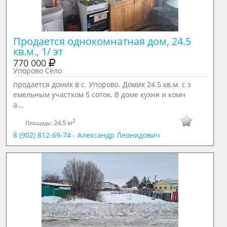
Продается однокомнатная дом, 24.5 
кв.м., 1/ эт
770 000
Упорово Село
продается домик в с. Упорово. Домик 24.5 кв.м. с з
емельным участком 5 соток. В доме кухня и комн
а...
2
24.5 м
Площадь:
8 (902) 812-69-74 - Александр Леонидович