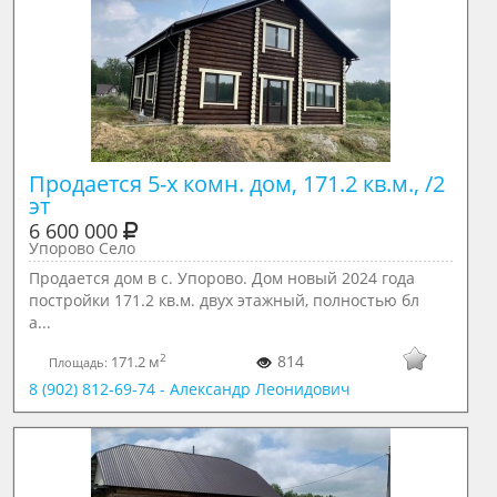
Продается 5-х комн. дом, 171.2 кв.м., /2 
эт
6 600 000
Упорово Село
Продается дом в с. Упорово. Дом новый 2024 года
постройки 171.2 кв.м. двух этажный, полностью бл
а...
2
814
171.2 м
Площадь:
8 (902) 812-69-74 - Александр Леонидович