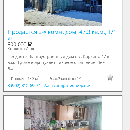
Продается 2-х комн. дом, 47.3 кв.м., 1/1 
эт
800 000
Коркино Село
Продается благоустроенный дом в с. Коркино 47 к
в.м. В доме вода, туалет, газовое отопление. Земл
я...
2
47.3 м
Площадь:
Этаж/Этажность:
1/1
8 (902) 812-69-74 - Александр Леонидович