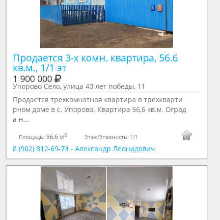
Продается 3-х комн. квартира, 56.6 
кв.м., 1/1 эт
1 900 000
Упорово Село, улица 40 лет победы, 11
Продается трехкомнатная квартира в трехкварти
рном доме в с. Упорово. Квартира 56,6 кв.м. Оград
а н...
2
56.6 м
Площадь:
Этаж/Этажность:
1/1
8 (902) 812-69-74 - Александр Леонидович