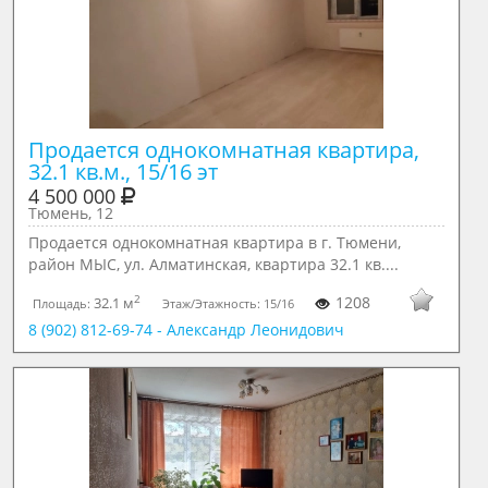
Продается однокомнатная квартира, 
32.1 кв.м., 15/16 эт
4 500 000
Тюмень, 12
Продается однокомнатная квартира в г. Тюмени,
район МЫС, ул. Алматинская, квартира 32.1 кв....
2
1208
32.1 м
Площадь:
Этаж/Этажность:
15/16
8 (902) 812-69-74 - Александр Леонидович