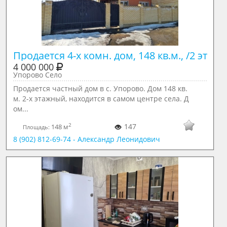
Продается 4-х комн. дом, 148 кв.м., /2 эт
4 000 000
Упорово Село
Продается частный дом в с. Упорово. Дом 148 кв.
м. 2-х этажный, находится в самом центре села. Д
ом...
2
147
148 м
Площадь:
8 (902) 812-69-74 - Александр Леонидович