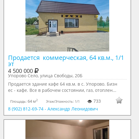
Продается  коммерческая, 64 кв.м., 1/1 
эт
4 500 000
Упорово Село, улица Свободы, 20Б
Продается здание кафе 64 кв.м. в с. Упорово. Бизн
ес - кафе. Все в рабочем состоянии, газ, отоплен...
2
733
64 м
Площадь:
Этаж/Этажность:
1/1
8 (902) 812-69-74 - Александр Леонидович