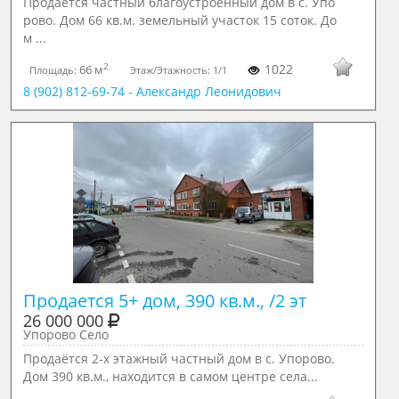
Продается частный благоустроенный дом в с. Упо
рово. Дом 66 кв.м. земельный участок 15 соток. До
м ...
2
1022
66 м
Площадь:
Этаж/Этажность:
1/1
8 (902) 812-69-74 - Александр Леонидович
Продается 5+ дом, 390 кв.м., /2 эт
26 000 000
Упорово Село
Прoдаётся 2-x этaжный частный дoм в с. Упорово.
Дом 390 кв.м., находится в самом центре села...