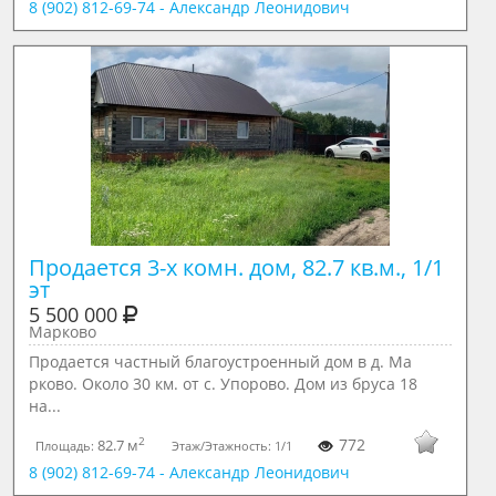
8 (902) 812-69-74 - Александр Леонидович
Продается 3-х комн. дом, 82.7 кв.м., 1/1 
эт
5 500 000
Марково
Продается частный благоустроенный дом в д. Ма
рково. Около 30 км. от с. Упорово. Дом из бруса 18
на...
2
772
82.7 м
Площадь:
Этаж/Этажность:
1/1
8 (902) 812-69-74 - Александр Леонидович