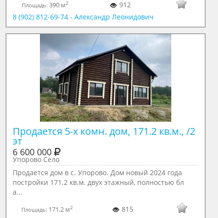
2
912
390 м
Площадь:
8 (902) 812-69-74 - Александр Леонидович
Продается 5-х комн. дом, 171.2 кв.м., /2 
эт
6 600 000
Упорово Село
Продается дом в с. Упорово. Дом новый 2024 года
постройки 171.2 кв.м. двух этажный, полностью бл
а...
2
815
171.2 м
Площадь: