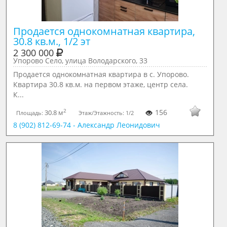
Продается однокомнатная квартира, 
30.8 кв.м., 1/2 эт
2 300 000
Упорово Село, улица Володарского, 33
Продается однокомнатная квартира в с. Упорово.
Квартира 30.8 кв.м. на первом этаже, центр села.
К...
2
156
30.8 м
Площадь:
Этаж/Этажность:
1/2
8 (902) 812-69-74 - Александр Леонидович