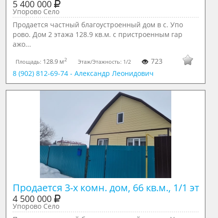
5 400 000
Упорово Село
Продается частный благоустроенный дом в с. Упо
рово. Дом 2 этажа 128.9 кв.м. с пристроенным гар
ажо...
2
723
128.9 м
Площадь:
Этаж/Этажность:
1/2
8 (902) 812-69-74 - Александр Леонидович
Продается 3-х комн. дом, 66 кв.м., 1/1 эт
4 500 000
Упорово Село