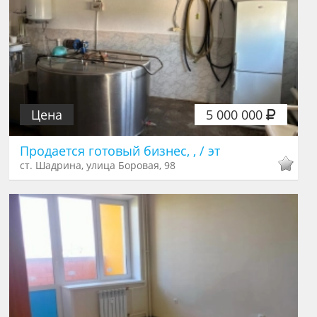
Цена
5 000 000
Продается готовый бизнес, , / эт
ст. Шадрина, улица Боровая, 98