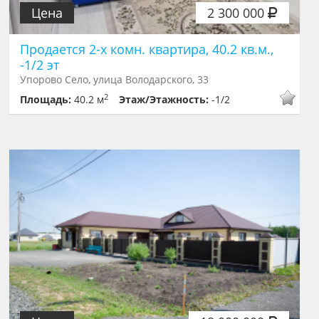
Цена
2 300 000
Продается 2-х комн. квартира, 40.2 кв.м.,
-1/2 эт
Упорово Село, улица Володарского, 33
2
Площадь:
40.2 м
Этаж/Этажность:
-1/2