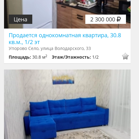
Цена
2 300 000
Продается однокомнатная квартира, 30.8
кв.м., 1/2 эт
Упорово Село, улица Володарского, 33
2
Площадь:
30.8 м
Этаж/Этажность:
1/2