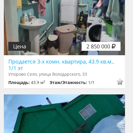
Цена
2 850 000
Продается 3-х комн. квартира, 43.9 кв.м.,
1/1 эт
Упорово Село, улица Володарского, 33
2
Площадь:
43.9 м
Этаж/Этажность:
1/1