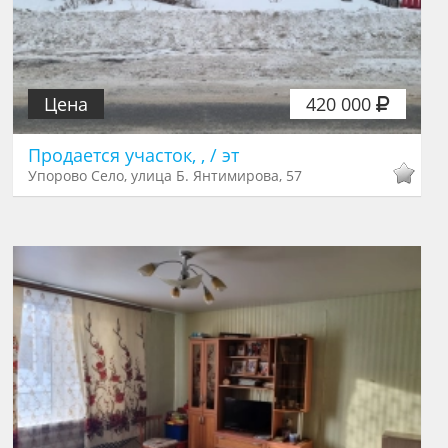
Цена
420 000
Продается участок, , / эт
Упорово Село, улица Б. Янтимирова, 57