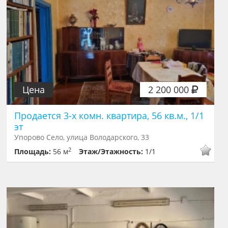
Цена
2 200 000
Продается 3-х комн. квартира, 56 кв.м., 1/1
эт
Упорово Село, улица Володарского, 33
2
Площадь:
56 м
Этаж/Этажность:
1/1