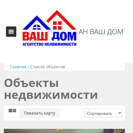
АН ВАШ ДОМ
Главная
/
Список объектов
Объекты
недвижимости
Показать карту