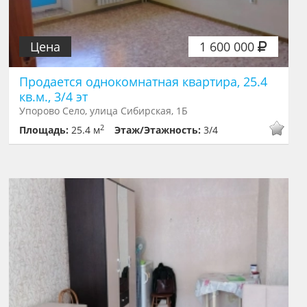
Цена
1 600 000
Продается однокомнатная квартира, 25.4
кв.м., 3/4 эт
Упорово Село, улица Сибирская, 1Б
2
Площадь:
25.4 м
Этаж/Этажность:
3/4