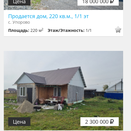
Цена
18 000 000
Продается дом, 220 кв.м., 1/1 эт
с. Упорово
2
Площадь:
220 м
Этаж/Этажность:
1/1
Цена
2 300 000