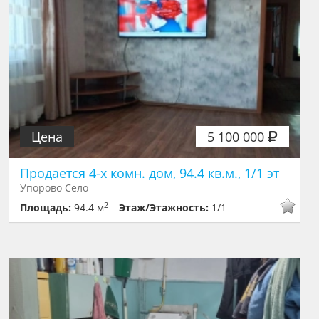
Цена
5 100 000
Продается 4-х комн. дом, 94.4 кв.м., 1/1 эт
Упорово Село
2
Площадь:
94.4 м
Этаж/Этажность:
1/1