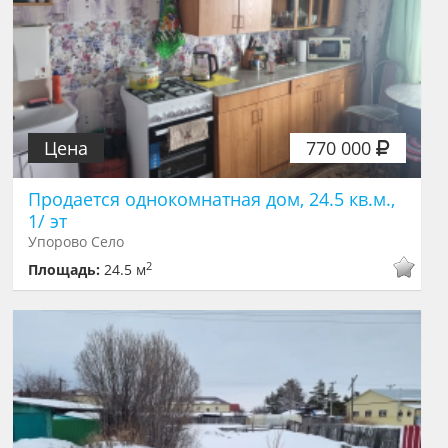
Цена
770 000
Продается однокомнатная дом, 24.5 кв.м.,
1/ эт
Упорово Село
2
Площадь:
24.5 м