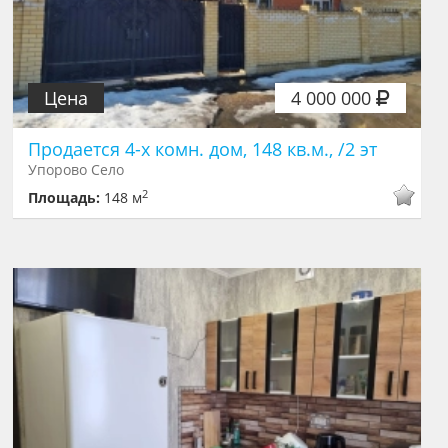
Цена
4 000 000
Продается 4-х комн. дом, 148 кв.м., /2 эт
Упорово Село
2
Площадь:
148 м