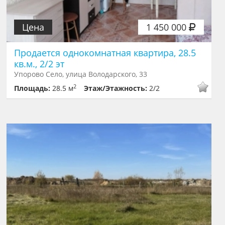
Цена
1 450 000
Продается однокомнатная квартира, 28.5
кв.м., 2/2 эт
Упорово Село, улица Володарского, 33
2
Площадь:
28.5 м
Этаж/Этажность:
2/2