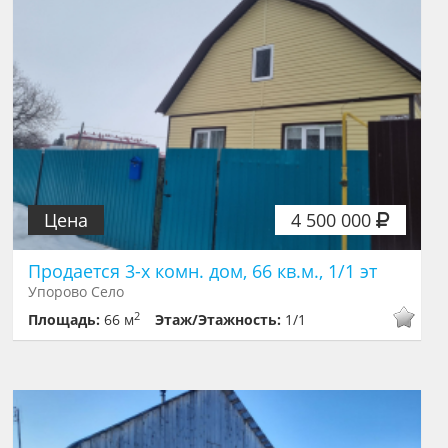
Цена
4 500 000
Продается 3-х комн. дом, 66 кв.м., 1/1 эт
Упорово Село
2
Площадь:
66 м
Этаж/Этажность:
1/1