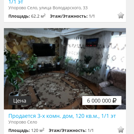
1/1 эт
Упорово Село, улица Володарского, 33
2
Площадь:
62.2 м
Этаж/Этажность:
1/1
Цена
6 000 000
Продается 3-х комн. дом, 120 кв.м., 1/1 эт
Упорово Село
2
Площадь:
120 м
Этаж/Этажность:
1/1