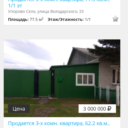
1/1 эт
Упорово Село, улица Володарского, 33
2
Площадь:
77.5 м
Этаж/Этажность:
1/1
Цена
3 000 000
Продается 3-х комн. квартира, 62.2 кв.м.,