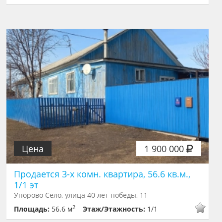
Цена
1 900 000
Продается 3-х комн. квартира, 56.6 кв.м.,
1/1 эт
Упорово Село, улица 40 лет победы, 11
2
Площадь:
56.6 м
Этаж/Этажность:
1/1