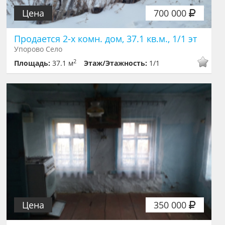
Цена
700 000
Продается 2-х комн. дом, 37.1 кв.м., 1/1 эт
Упорово Село
2
Площадь:
37.1 м
Этаж/Этажность:
1/1
Цена
350 000