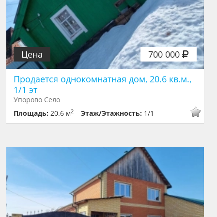
Цена
700 000
Продается однокомнатная дом, 20.6 кв.м.,
1/1 эт
Упорово Село
2
Площадь:
20.6 м
Этаж/Этажность:
1/1