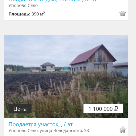
Упорово Село
2
Площадь:
390 м
Цена
1 100 000
Продается участок, , / эт
Упорово Село, улица Володарского, 33