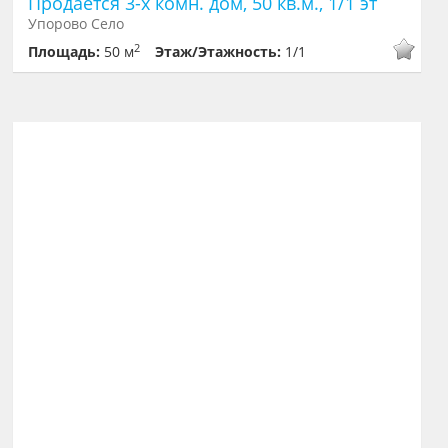
Продается 3-х комн. дом, 50 кв.м., 1/1 эт
Упорово Село
2
Площадь:
50 м
Этаж/Этажность:
1/1